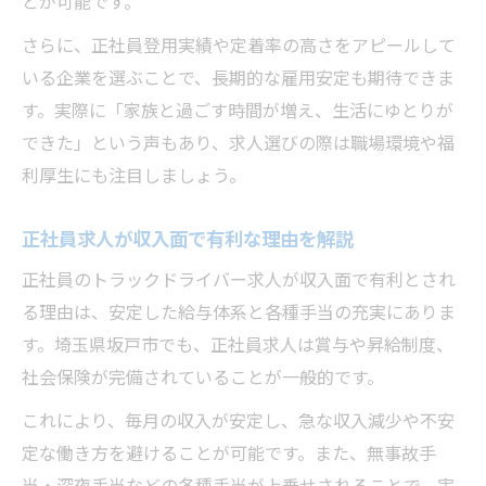
とが可能です。
さらに、正社員登用実績や定着率の高さをアピールして
いる企業を選ぶことで、長期的な雇用安定も期待できま
す。実際に「家族と過ごす時間が増え、生活にゆとりが
できた」という声もあり、求人選びの際は職場環境や福
利厚生にも注目しましょう。
正社員求人が収入面で有利な理由を解説
正社員のトラックドライバー求人が収入面で有利とされ
る理由は、安定した給与体系と各種手当の充実にありま
す。埼玉県坂戸市でも、正社員求人は賞与や昇給制度、
社会保険が完備されていることが一般的です。
これにより、毎月の収入が安定し、急な収入減少や不安
定な働き方を避けることが可能です。また、無事故手
当・深夜手当などの各種手当が上乗せされることで、実