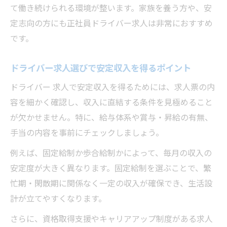
て働き続けられる環境が整います。家族を養う方や、安
定志向の方にも正社員ドライバー求人は非常におすすめ
です。
ドライバー求人選びで安定収入を得るポイント
ドライバー 求人で安定収入を得るためには、求人票の内
容を細かく確認し、収入に直結する条件を見極めること
が欠かせません。特に、給与体系や賞与・昇給の有無、
手当の内容を事前にチェックしましょう。
例えば、固定給制か歩合給制かによって、毎月の収入の
安定度が大きく異なります。固定給制を選ぶことで、繁
忙期・閑散期に関係なく一定の収入が確保でき、生活設
計が立てやすくなります。
さらに、資格取得支援やキャリアアップ制度がある求人