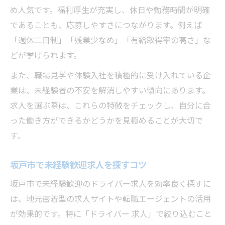
め人気です。福利厚生が充実し、休日や勤務時間が明確
であることも、応募しやすさにつながります。例えば
「週休二日制」「残業少なめ」「有給取得率の高さ」な
どが挙げられます。
また、職場見学や体験入社を積極的に受け入れている企
業は、未経験者の不安を解消しやすい傾向にあります。
求人を選ぶ際は、これらの特徴をチェックし、自分に合
った働き方ができるかどうかを見極めることが大切で
す。
坂戸市で未経験歓迎求人を探すコツ
坂戸市で未経験歓迎のドライバー求人を効率良く探すに
は、地元密着型の求人サイトや転職エージェントの活用
が効果的です。特に「ドライバー 求人」で絞り込むこと