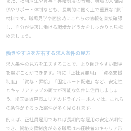
また、福利厚生や賞与・昇給制度の有無、職場の人間関
係やサポート体制なども、長期的に働く上で重要な判断
材料です。職場見学や面接時にこれらの情報を直接確認
し、自分が快適に働ける環境かどうかをしっかりと見極
めましょう。
働きやすさを左右する求人条件の見方
求人条件の見方を工夫することで、より働きやすい職場
を選ぶことができます。特に「正社員雇用」「資格支援
制度」「賞与・昇給」「固定ルート配送」など、安定性
とキャリアアップの両立が可能な条件に注目しましょ
う。埼玉県坂戸市エリアのドライバー 求人では、これら
の条件がそろった案件が多く見られます。
例えば、正社員雇用であれば長期的な雇用の安定が期待
でき、資格支援制度がある職場は未経験者のキャリア形