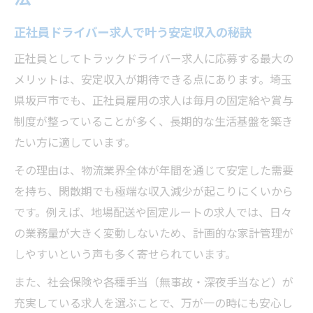
正社員ドライバー求人で叶う安定収入の秘訣
正社員としてトラックドライバー求人に応募する最大の
メリットは、安定収入が期待できる点にあります。埼玉
県坂戸市でも、正社員雇用の求人は毎月の固定給や賞与
制度が整っていることが多く、長期的な生活基盤を築き
たい方に適しています。
その理由は、物流業界全体が年間を通じて安定した需要
を持ち、閑散期でも極端な収入減少が起こりにくいから
です。例えば、地場配送や固定ルートの求人では、日々
の業務量が大きく変動しないため、計画的な家計管理が
しやすいという声も多く寄せられています。
また、社会保険や各種手当（無事故・深夜手当など）が
充実している求人を選ぶことで、万が一の時にも安心し