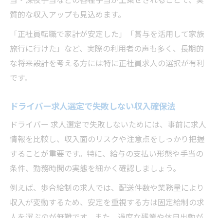
質的な収入アップも見込めます。
「正社員転職で家計が安定した」「賞与を活用して家族
旅行に行けた」など、実際の利用者の声も多く、長期的
な将来設計を考える方には特に正社員求人の選択が有利
です。
ドライバー求人選定で失敗しない収入確保法
ドライバー 求人選定で失敗しないためには、事前に求人
情報を比較し、収入面のリスクや注意点をしっかり把握
することが重要です。特に、給与の支払い形態や手当の
条件、勤務時間の実態を細かく確認しましょう。
例えば、歩合給制の求人では、配送件数や業務量により
収入が変動するため、安定を重視する方は固定給制の求
人を選ぶのが無難です。また、過度な残業や休日出勤が