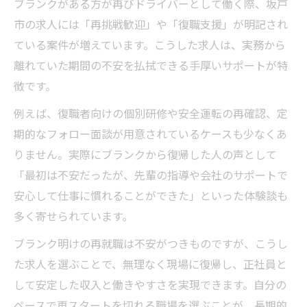
ブランクがある方が再びドライバーとして働く際、坂戸
市の求人には「再挑戦歓迎」や「復職支援」が明記され
ている案件が増えています。こうした求人は、実務から
離れていた期間の不安を払拭できる手厚いサポートが特
徴です。
例えば、復職者向けの個別研修や安全運転の再確認、定
期的なフォロー面談が用意されているケースも少なくあ
りません。実際にブランクから復帰した人の声として
「最初は不安だったが、先輩の指導や会社のサポートで
安心して仕事に慣れることができた」といった体験談も
多く寄せられています。
ブランク明けの再就職は不安がつきものですが、こうし
た求人を選ぶことで、無理なく現場に復帰し、正社員と
して安定した収入と働きやすさを実現できます。自分の
ペースで再スタートを切れる職場を選ぶことが、長期的