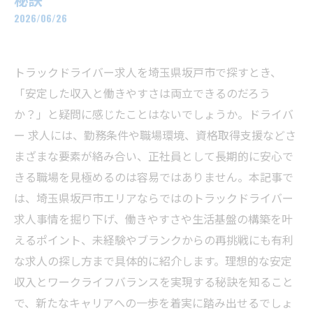
2026/06/26
トラックドライバー求人を埼玉県坂戸市で探すとき、
「安定した収入と働きやすさは両立できるのだろう
か？」と疑問に感じたことはないでしょうか。ドライバ
ー 求人には、勤務条件や職場環境、資格取得支援などさ
まざまな要素が絡み合い、正社員として長期的に安心で
きる職場を見極めるのは容易ではありません。本記事で
は、埼玉県坂戸市エリアならではのトラックドライバー
求人事情を掘り下げ、働きやすさや生活基盤の構築を叶
えるポイント、未経験やブランクからの再挑戦にも有利
な求人の探し方まで具体的に紹介します。理想的な安定
収入とワークライフバランスを実現する秘訣を知ること
で、新たなキャリアへの一歩を着実に踏み出せるでしょ