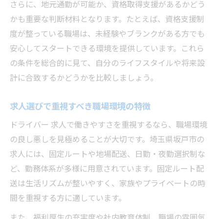
さらに、地元通勤が可能か、資格取得支援があるかどう
かも重要な判断材料となります。たとえば、資格支援制
度が整っている職場は、未経験やブランクがある方でも
安心してスタートできる環境を提供しています。これら
の条件を総合的に見て、自分のライフスタイルや将来設
計に合致するかどうかを比較しましょう。
求人選びで重視すべき職場環境の特徴
ドライバー 求人で働きやすさを重視するなら、職場環境
の良し悪しを見極めることが大切です。埼玉県坂戸市の
求人には、固定ルートや地場配送、日勤・夜勤選択制な
ど、勤務体系が多様に用意されています。固定ルート配
送は生活リズムが整いやすく、家族やプライベートの時
間を重視する方に適しています。
また、福利厚生の充実度や社内教育体制、職場の雰囲気