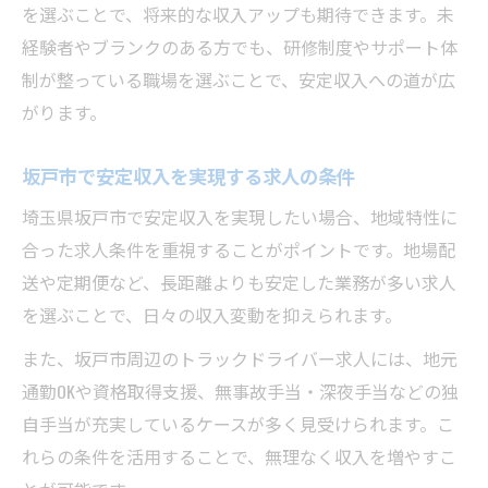
を選ぶことで、将来的な収入アップも期待できます。未
経験者やブランクのある方でも、研修制度やサポート体
制が整っている職場を選ぶことで、安定収入への道が広
がります。
坂戸市で安定収入を実現する求人の条件
埼玉県坂戸市で安定収入を実現したい場合、地域特性に
合った求人条件を重視することがポイントです。地場配
送や定期便など、長距離よりも安定した業務が多い求人
を選ぶことで、日々の収入変動を抑えられます。
また、坂戸市周辺のトラックドライバー求人には、地元
通勤OKや資格取得支援、無事故手当・深夜手当などの独
自手当が充実しているケースが多く見受けられます。こ
れらの条件を活用することで、無理なく収入を増やすこ