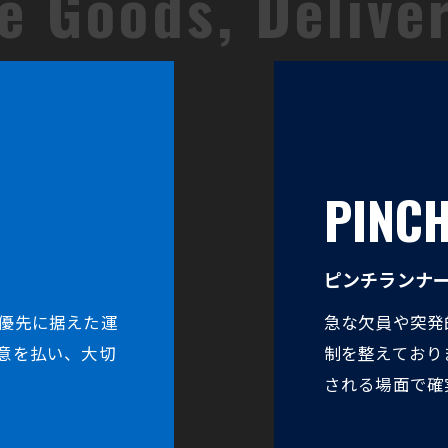
PINC
お問い合わせはこちら
ピンチランナ
優先に据えた運
急な欠員や突発
意を払い、大切
制を整えており
される場面で確