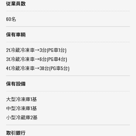
従業員数
60名
保有車輌
2t冷蔵冷凍車→3台(PG車1台)
3t冷蔵冷凍車→6台(PG車4台)
4t冷蔵冷凍車→38台(PG車5台)
保有設備
大型冷凍庫1基
中型冷凍庫1基
小型冷蔵庫2基
お問い合わせはこちら
取引銀行