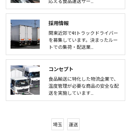
応える食品運送サー…
採用情報
関東近郊で4tトラックドライバー
を募集しています。決まったルー
トでの集荷・配送業…
コンセプト
食品輸送に特化した物流企業で、
温度管理が必要な商品の安全な配
送を実施しています…
埼玉
運送