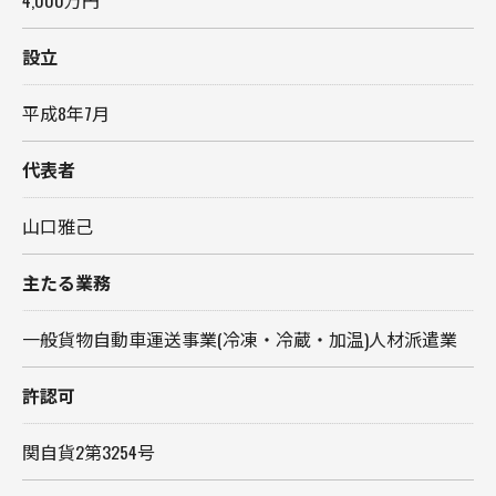
設立
平成8年7月
代表者
山口雅己
主たる業務
一般貨物自動車運送事業(冷凍・冷蔵・加温)人材派遣業
許認可
関自貨2第3254号