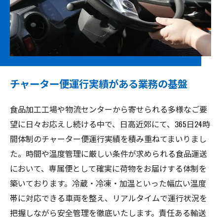
チャーター便運行実績がある業務の基盤
食品加工工場や物流センターから寄せられる多様なご要
望に日々お応えし続ける中で、日高近郊にて、365日24時
間体制のチャーター便運行実績を積み重ねてまいりまし
た。時間や温度管理に厳しい条件が求められる食品運送
において、専属便として確実に荷物をお届けする体制を
築いております。冷蔵・冷凍・加温といった幅広い温度
帯に対応できる車両を整え、リアルタイムで運行状況を
把握しながら安全管理を徹底いたします。責任ある輸送