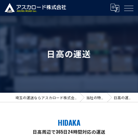
日高の運送
埼玉の運送ならアスカロード株式会社
当社の特徴
日高の運送
HIDAKA
日高周辺で365日24時間対応の運送