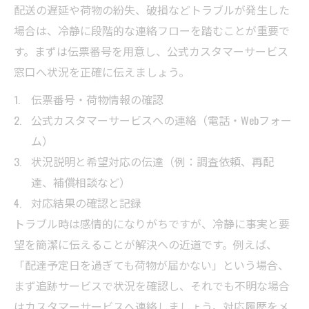
配送の遅延や荷物の紛失、破損などトラブルが発生した
場合は、冷静に段階的な連絡フローを踏むことが重要で
す。まずは伝票番号を用意し、公式カスタマーサービス
窓口へ状況を正確に伝えましょう。
伝票番号・荷物情報の確認
公式カスタマーサービスへの連絡（電話・Webフォー
ム）
状況説明と希望対応の伝達（例：調査依頼、再配
達、補償相談など）
対応結果の確認と記録
トラブル時は感情的になりがちですが、冷静に事実と要
望を簡潔に伝えることが解決への近道です。例えば、
「配達予定日を過ぎても荷物が届かない」という場合、
まず追跡サービスで状況を確認し、それでも不明な場合
はカスタマーサービスへ連絡しましょう。対応履歴をメ