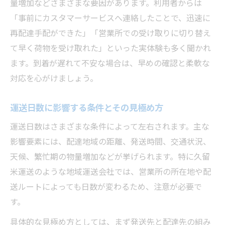
量増加などさまざまな要因があります。利用者からは
「事前にカスタマーサービスへ連絡したことで、迅速に
再配達手配ができた」「営業所での受け取りに切り替え
て早く荷物を受け取れた」といった実体験も多く聞かれ
ます。到着が遅れて不安な場合は、早めの確認と柔軟な
対応を心がけましょう。
運送日数に影響する条件とその見極め方
運送日数はさまざまな条件によって左右されます。主な
影響要素には、配達地域の距離、発送時間、交通状況、
天候、繁忙期の物量増加などが挙げられます。特に久留
米運送のような地域運送会社では、営業所の所在地や配
送ルートによっても日数が変わるため、注意が必要で
す。
具体的な見極め方としては、まず発送先と配達先の組み