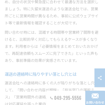
め、自分の状況や緊急度に合わせて最適な方法を選択し
ましょう。特に久留米運送のような運送会社では、営業
所ごとに営業時間が異なるため、事前に公式ウェブサイ
ト等で最新情報を確認することが大切です。
問い合わせ時には、混雑する時間帯や営業終了間際を避
けると、比較的早く対応してもらえるケースが多くなり
ます。利用者からは「必要情報をまとめておいたおかげ
で、再配達依頼もスムーズに完了できた」といった声も
あり、事前準備の効果が実感されています。
運送の連絡時に陥りやすい落とし穴とは
運送会社への連絡時に多くの人が陥りがちな落とし穴と
して、「問い合わせ内容が曖昧」「担当窓口の選択ミ
ス」「営業時間外の連絡」などが挙げられます。これら
049-295-5556
お問い合わせ
は対応遅延や誤った案内につながることがあるため注意