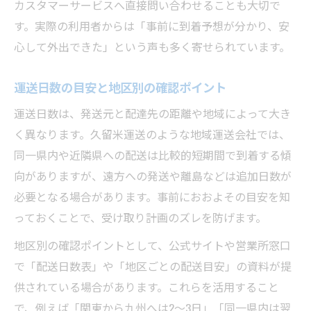
カスタマーサービスへ直接問い合わせることも大切で
す。実際の利用者からは「事前に到着予想が分かり、安
心して外出できた」という声も多く寄せられています。
運送日数の目安と地区別の確認ポイント
運送日数は、発送元と配達先の距離や地域によって大き
く異なります。久留米運送のような地域運送会社では、
同一県内や近隣県への配送は比較的短期間で到着する傾
向がありますが、遠方への発送や離島などは追加日数が
必要となる場合があります。事前におおよその目安を知
っておくことで、受け取り計画のズレを防げます。
地区別の確認ポイントとして、公式サイトや営業所窓口
で「配送日数表」や「地区ごとの配送目安」の資料が提
供されている場合があります。これらを活用すること
で、例えば「関東から九州へは2～3日」「同一県内は翌