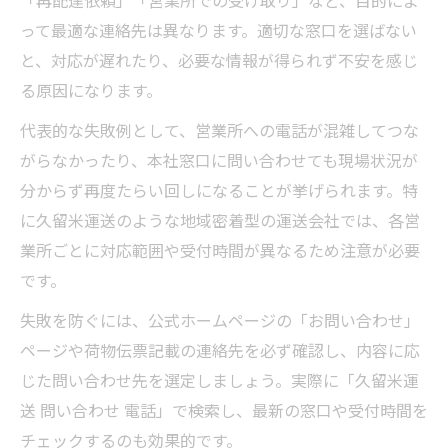
「再配達依頼」「営業所での受け取り」など、目的によ
って最適な連絡先は異なります。適切な窓口を選ばない
と、対応が遅れたり、必要な情報が得られず不安を感じ
る原因になります。
代表的な失敗例として、営業所への電話が混雑してつな
がらなかったり、本社窓口に問い合わせても現場状況が
分からず再度たらい回しになることが挙げられます。特
に久留米運送のような地域密着型の運送会社では、各営
業所ごとに対応範囲や受付時間が異なるため注意が必要
です。
失敗を防ぐには、公式ホームページの「お問い合わせ」
ページや荷物伝票記載の連絡先を必ず確認し、内容に応
じた問い合わせ先を選定しましょう。実際に「久留米運
送 問い合わせ 電話」で検索し、最新の窓口や受付時間を
チェックするのも効果的です。