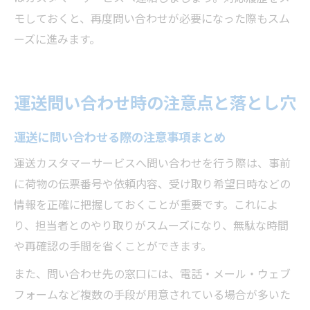
モしておくと、再度問い合わせが必要になった際もスム
ーズに進みます。
運送問い合わせ時の注意点と落とし穴
運送に問い合わせる際の注意事項まとめ
運送カスタマーサービスへ問い合わせを行う際は、事前
に荷物の伝票番号や依頼内容、受け取り希望日時などの
情報を正確に把握しておくことが重要です。これによ
り、担当者とのやり取りがスムーズになり、無駄な時間
や再確認の手間を省くことができます。
また、問い合わせ先の窓口には、電話・メール・ウェブ
フォームなど複数の手段が用意されている場合が多いた