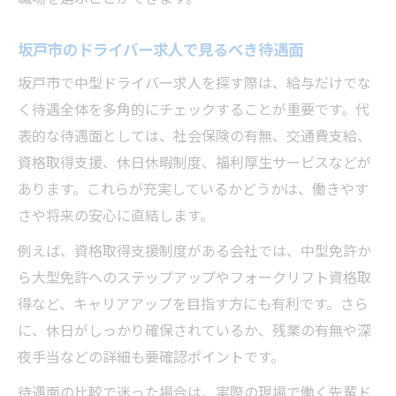
件
キャリアアップを見据えた求人選びのポイ
坂戸市のドライバー求人で見るべき待遇面
ント
坂戸市で中型ドライバー求人を探す際は、給与だけでな
く待遇全体を多角的にチェックすることが重要です。代
表的な待遇面としては、社会保険の有無、交通費支給、
資格取得支援、休日休暇制度、福利厚生サービスなどが
あります。これらが充実しているかどうかは、働きやす
さや将来の安心に直結します。
例えば、資格取得支援制度がある会社では、中型免許か
ら大型免許へのステップアップやフォークリフト資格取
得など、キャリアアップを目指す方にも有利です。さら
に、休日がしっかり確保されているか、残業の有無や深
夜手当などの詳細も要確認ポイントです。
待遇面の比較で迷った場合は、実際の現場で働く先輩ド