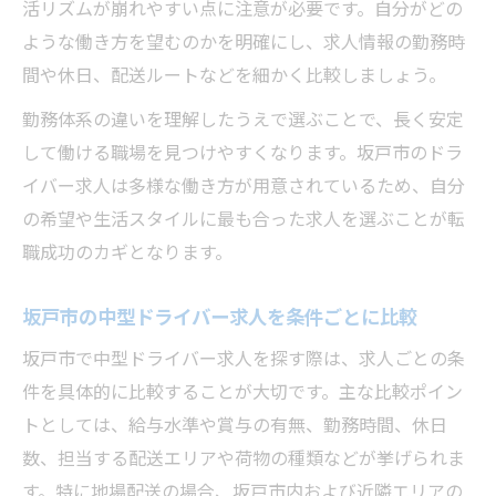
活リズムが崩れやすい点に注意が必要です。自分がどの
ような働き方を望むのかを明確にし、求人情報の勤務時
間や休日、配送ルートなどを細かく比較しましょう。
勤務体系の違いを理解したうえで選ぶことで、長く安定
して働ける職場を見つけやすくなります。坂戸市のドラ
イバー求人は多様な働き方が用意されているため、自分
の希望や生活スタイルに最も合った求人を選ぶことが転
職成功のカギとなります。
坂戸市の中型ドライバー求人を条件ごとに比較
坂戸市で中型ドライバー求人を探す際は、求人ごとの条
件を具体的に比較することが大切です。主な比較ポイン
トとしては、給与水準や賞与の有無、勤務時間、休日
数、担当する配送エリアや荷物の種類などが挙げられま
す。特に地場配送の場合、坂戸市内および近隣エリアの