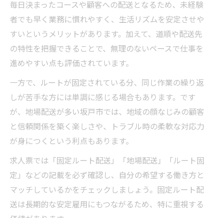
毎日決まったコースや顧客への配送となるため、未経験
者でも早く業務に慣れやすく、生活リズムを安定させや
すいというメリットがあります。加えて、道順や配送先
の特性を把握できることで、無理のないペースで仕事を
進めやすい点も評価されています。
一方で、ルートが固定されている分、同じ作業の繰り返
しが苦手な方には単調に感じる場合もあります。です
が、地場配送が多い坂戸市では、地域の顔なじみの顧客
と信頼関係を築く楽しさや、トラブル時の柔軟な対応力
が身につくという利点もあります。
求人票では「固定ルート配送」「地場配送」「ルート固
定」などの記載を必ず確認し、自分の希望する働き方と
マッチしているかをチェックしましょう。固定ルート配
送は長期的な安定雇用にもつながるため、特に重視する