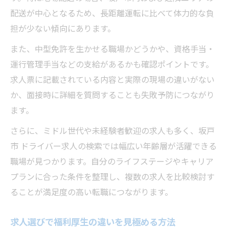
配送が中心となるため、長距離運転に比べて体力的な負
担が少ない傾向にあります。
また、中型免許を生かせる職場かどうかや、資格手当・
運行管理手当などの支給があるかも確認ポイントです。
求人票に記載されている内容と実際の現場の違いがない
か、面接時に詳細を質問することも失敗予防につながり
ます。
さらに、ミドル世代や未経験者歓迎の求人も多く、坂戸
市 ドライバー求人の検索では幅広い年齢層が活躍できる
職場が見つかります。自分のライフステージやキャリア
プランに合った条件を整理し、複数の求人を比較検討す
ることが満足度の高い転職につながります。
求人選びで福利厚生の違いを見極める方法