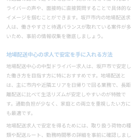
ライバーの声や、面接時に直接質問することで具体的な
イメージを掴むことができます。坂戸市内の地場配送求
人は、働きやすさと待遇バランスが取れている案件が多
いため、事前の情報収集を徹底しましょう。
地場配送中心の求人で安定を手に入れる方法
地場配送中心の中型ドライバー求人は、坂戸市で安定し
た働き方を目指す方に特におすすめです。地場配送と
は、主に市内や近隣エリアを日帰りで回る業務で、長距
離配送に比べて生活リズムが安定しやすいのが特徴で
す。通勤負担が少なく、家庭との両立を重視したい方に
も最適です。
地場配送求人で安定を得るためには、取り扱う荷物の種
類や配送ルート、勤務時間帯の詳細を事前に確認しまし