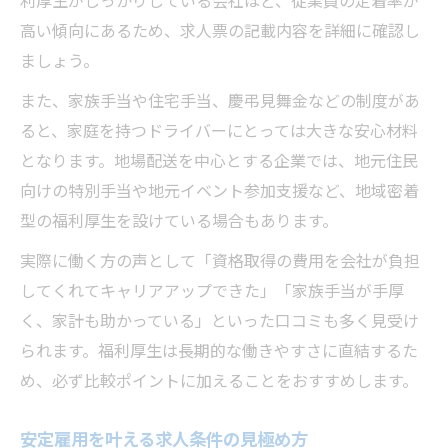
利厚生がしっかりしている会社ほど、従業員の定着率が
高い傾向にあるため、求人票の記載内容を詳細に確認し
ましょう。
また、家族手当や住宅手当、慶弔見舞金などの制度があ
ると、家庭を持つドライバーにとっては大きな安心材料
となります。地場配送を中心とする企業では、地元住民
向けの特別手当や地元イベント参加支援など、地域密着
型の福利厚生を設けている場合もあります。
実際に働く方の声として「資格取得の費用を会社が負担
してくれてキャリアアップできた」「家族手当が手厚
く、家計も助かっている」といった口コミも多く見受け
られます。福利厚生は長期的な働きやすさに直結するた
め、必ず比較ポイントに加えることをおすすめします。
安定雇用を叶える求人条件の見極め方