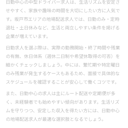
日勤中心の中型ドライバー求人は、生活リズムを安定さ
せやすく、家族や趣味の時間を大切にしたい方に人気で
す。坂戸市エリアの地場配送求人では、日勤のみ・定時
退社・土日休みなど、生活と両立しやすい条件を掲げる
企業が増えています。
日勤求人を選ぶ際は、実際の勤務開始・終了時間や残業
の有無、休日体系（週休二日制や希望休取得の可否）を
細かくチェックしましょう。中には、繁忙期や特定曜日
のみ残業が発生するケースもあるため、面接で具体的な
スケジュールを確認することが安心して働くコツです。
また、日勤中心の求人は主にルート配送や定期便が多
く、未経験者でも始めやすい傾向があります。生活リズ
ムを守りつつ、安定した収入を得たい方には、日勤中心
の地場配送求人が最適な選択肢となるでしょう。