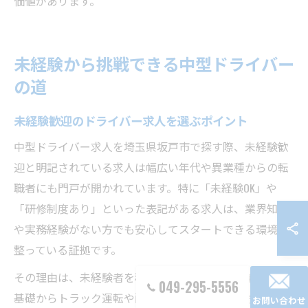
価値があります。
未経験から挑戦できる中型ドライバー
の道
未経験歓迎のドライバー求人を選ぶポイント
中型ドライバー求人を埼玉県坂戸市で探す際、未経験歓
迎と明記されている求人は幅広い年代や異業種からの転
職者にも門戸が開かれています。特に「未経験OK」や
「研修制度あり」といった表記がある求人は、業界知識
や実務経験がない方でも安心してスタートできる環境が
整っている証拠です。
その理由は、未経験者を積極的に受け入れる企業では、
049-295-5556
基礎からトラック運転や配送ルールを学べる研修が用意
お問い合わせ