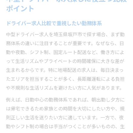
ポイント
ドライバー求人比較で重視したい勤務体系
中型ドライバー求人を埼玉県坂戸市で探す場合、まず勤
務体系の違いに注目することが重要です。なぜなら、日
勤や夜勤、シフト制、固定ルート配送など、働き方によ
って生活リズムやプライベートの時間確保に大きな差が
生まれるからです。特に地場配送の求人は、毎日決まっ
たエリアを担当することが多く、長距離運転による負担
や不規則な生活リズムを避けたい方に人気があります。
例えば、日勤中心の勤務体系であれば、朝出勤し夕方に
は帰宅できるため家族との時間を大切にしたい方や、規
則正しい生活を送りたい方に適しています。一方で、夜
勤やシフト制の場合は手当がつくことが多いものの、生