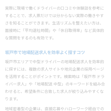
実際に現場で働くドライバーの口コミや体験談を参考に
することで、求人票だけでは分からない実際の働きやす
さを知ることができます。生活リズムを整えたい方は、
面接時に「平均退社時間」や「休日取得率」など具体的
な質問をするのも有効です。
坂戸市で地場配送求人を効率よく探すコツ
坂戸市エリアで中型ドライバーの地場配送求人を効率的
に探すには、複数の求人サイトや地元企業の採用ページ
を活用することがポイントです。検索時は「坂戸市 ドラ
イバー求人」や「地場配送 中型」のキーワードを組み合
わせると、希望条件に合致した求人が絞り込みやすくな
ります。
地域密着型の企業は、直接応募やハローワーク経由での