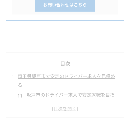
お問い合わせはこちら
目次
埼玉県坂戸市で安定のドライバー求人を見極め
る
坂戸市のドライバー求人で安定就職を目指
すコツ
ドライバー求人選びは雇用の安定性が重要
坂戸市のドライバー求人で見るべき待遇面