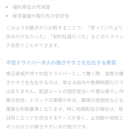
福利厚生の充実度
経営基盤や取引先の安定性
このような観点から比較することで、「思っていたより
休みが少なかった」「契約社員だった」などのミスマッ
チを防ぐことができます。
中型ドライバー求人の働きやすさを左右する要素
埼玉県坂戸市で中型ドライバーとして働く際、実際の働
きやすさを左右するのは、単なる給与や勤務時間だけで
はありません。配送ルートの固定度合いや積み降ろし作
業の負担、トラックの車種や年式、職場の雰囲気なども
重要な判断基準となります。特に地場配送の場合は、毎
日同じエリアを担当するケースが多く、土地勘や地域と
のつながりが築きやすい点が魅力です。