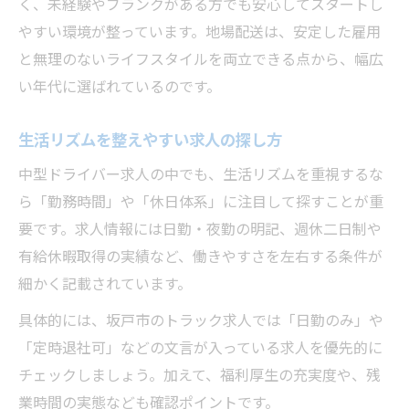
く、未経験やブランクがある方でも安心してスタートし
やすい環境が整っています。地場配送は、安定した雇用
と無理のないライフスタイルを両立できる点から、幅広
い年代に選ばれているのです。
生活リズムを整えやすい求人の探し方
中型ドライバー求人の中でも、生活リズムを重視するな
ら「勤務時間」や「休日体系」に注目して探すことが重
要です。求人情報には日勤・夜勤の明記、週休二日制や
有給休暇取得の実績など、働きやすさを左右する条件が
細かく記載されています。
具体的には、坂戸市のトラック求人では「日勤のみ」や
「定時退社可」などの文言が入っている求人を優先的に
チェックしましょう。加えて、福利厚生の充実度や、残
業時間の実態なども確認ポイントです。