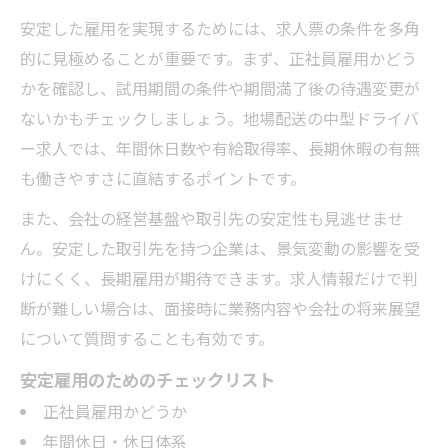
安定した雇用を実現するためには、求人票の条件を多角
的に見極めることが重要です。まず、正社員雇用かどう
かを確認し、試用期間の条件や期間満了後の待遇変更が
ないかもチェックしましょう。地場配送の中型ドライバ
ー求人では、年間休日数や有給取得率、長期休暇の有無
も働きやすさに直結するポイントです。
また、会社の経営基盤や取引先の安定性も見逃せませ
ん。安定した取引先を持つ企業は、景気変動の影響を受
けにくく、長期雇用が期待できます。求人情報だけで判
断が難しい場合は、面接時に業務内容や会社の将来展望
について質問することも有効です。
安定雇用のためのチェックリスト
正社員雇用かどうか
年間休日・休日体系