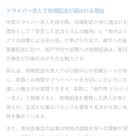
ドライバー求人で地場配送が選ばれる理由
中型ドライバー求人を探す際、地場配送が特に選ばれる
理由として「安定した生活リズムの維持」と「地元エリ
アでの就業による安心感」が挙げられます。遠方への長
距離配送に比べ、坂戸市内や近隣への地場配送は、毎日
の帰宅が可能な点が大きな魅力です。
例えば、地場配送の求人では日勤中心や定期ルートが多
く、家族との時間やプライベートを大切にしたい方にも
適した働き方が実現できます。実際に「坂戸市 ドライバ
ー求人」で検索すると、地場配送を重視した求人が多く
見られ、生活と仕事のバランスを重視する方から高い支
持を集めています。
また、地元密着型の企業は地域の道路状況への理解が深