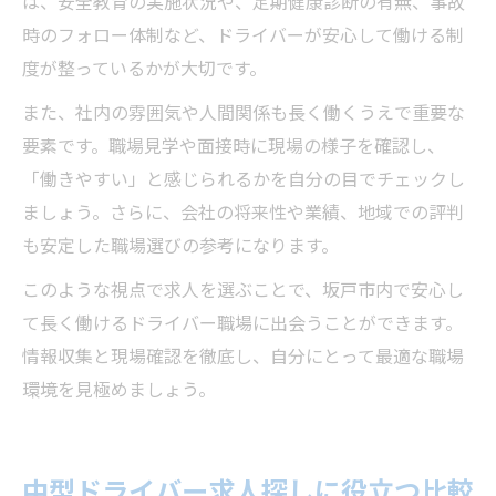
は、安全教育の実施状況や、定期健康診断の有無、事故
時のフォロー体制など、ドライバーが安心して働ける制
度が整っているかが大切です。
また、社内の雰囲気や人間関係も長く働くうえで重要な
要素です。職場見学や面接時に現場の様子を確認し、
「働きやすい」と感じられるかを自分の目でチェックし
ましょう。さらに、会社の将来性や業績、地域での評判
も安定した職場選びの参考になります。
このような視点で求人を選ぶことで、坂戸市内で安心し
て長く働けるドライバー職場に出会うことができます。
情報収集と現場確認を徹底し、自分にとって最適な職場
環境を見極めましょう。
中型ドライバー求人探しに役立つ比較