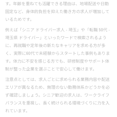
す。年齢を重ねても活躍できる理由は、地場配送や日勤
固定など、身体的負担を抑えた働き方の求人が増加して
いるためです。
例えば「シニア ドライバー求人 - 埼玉」や「転職 50代 -
埼玉県 ドライバー」といったワードで検索されるよう
に、再就職や定年後の新たなキャリアを求める方が多
く、実際に60代で未経験からスタートした事例もありま
す。体力に不安を感じる方でも、研修制度やサポート体
制が整った企業を選ぶことで安心して働けます。
注意点としては、求人ごとに求められる業務内容や配送
エリアが異なるため、無理のない勤務体系かどうかを必
ず確認しましょう。シニア歓迎の求人は、ワークライフ
バランスを重視し、長く続けられる環境づくりに力を入
れています。