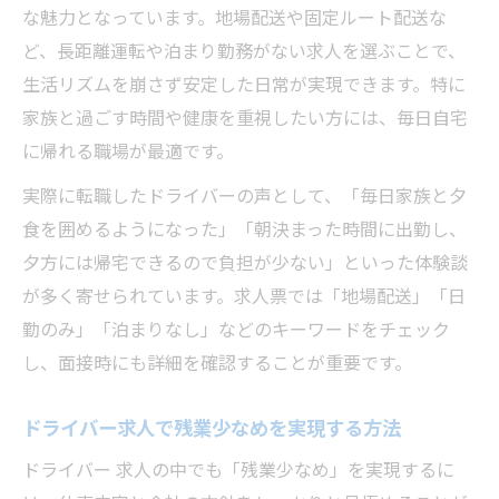
な魅力となっています。地場配送や固定ルート配送な
ど、長距離運転や泊まり勤務がない求人を選ぶことで、
生活リズムを崩さず安定した日常が実現できます。特に
家族と過ごす時間や健康を重視したい方には、毎日自宅
に帰れる職場が最適です。
実際に転職したドライバーの声として、「毎日家族と夕
食を囲めるようになった」「朝決まった時間に出勤し、
夕方には帰宅できるので負担が少ない」といった体験談
が多く寄せられています。求人票では「地場配送」「日
勤のみ」「泊まりなし」などのキーワードをチェック
し、面接時にも詳細を確認することが重要です。
ドライバー求人で残業少なめを実現する方法
ドライバー 求人の中でも「残業少なめ」を実現するに