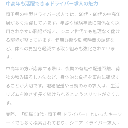
中高年も活躍できるドライバー求人の魅力
埼玉県の中型ドライバー求人では、50代・60代の中高年
層が多く活躍しています。年齢や経験年数に関係なく採
用されやすい職場が増え、シニア世代でも無理なく働け
る環境が整っています。健康診断や勤務時間の調整な
ど、体への負担を軽減する取り組みも強化されていま
す。
中高年の方が応募する際は、夜勤の有無や配送距離、荷
物の積み降ろし方法など、身体的な負担を事前に確認す
ることが大切です。地場配送や日勤のみの求人は、生活
リズムを崩さず長く続けられるというメリットがありま
す。
実際、「転職 50代 - 埼玉県 ドライバー」といったキーワ
ードでも多く検索されており、シニア ドライバー求人 -