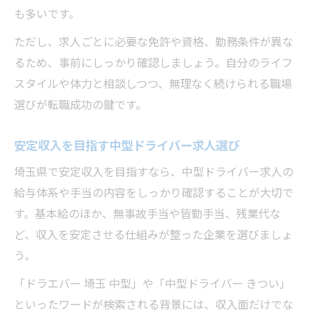
も多いです。
ただし、求人ごとに必要な免許や資格、勤務条件が異な
るため、事前にしっかり確認しましょう。自分のライフ
スタイルや体力と相談しつつ、無理なく続けられる職場
選びが転職成功の鍵です。
安定収入を目指す中型ドライバー求人選び
埼玉県で安定収入を目指すなら、中型ドライバー求人の
給与体系や手当の内容をしっかり確認することが大切で
す。基本給のほか、無事故手当や皆勤手当、残業代な
ど、収入を安定させる仕組みが整った企業を選びましょ
う。
「ドラエバー 埼玉 中型」や「中型ドライバー きつい」
といったワードが検索される背景には、収入面だけでな