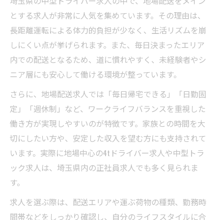
埼玉県の中型ドライバー求人の中で、地場配送をメイン
とする求人が非常に人気を集めています。その理由は、
長距離運転による体力的負担が少なく、生活リズムを崩
しにくい点が挙げられます。また、毎日決まったエリア
内での配送となるため、道に慣れやすく、未経験者やシ
ニア層にも安心して働ける環境が整っています。
さらに、地場配送求人では「毎日帰宅できる」「日勤固
定」「週休制」など、ワークライフバランスを重視した
働き方が実現しやすいのが特徴です。家族との時間を大
切にしたい方や、安定した収入を望む方にも支持されて
います。実際に地場中心の4tドライバー求人や中型トラ
ック求人は、埼玉県内の正社員求人でも多く見られま
す。
求人を選ぶ際は、配送エリアや運ぶ荷物の種類、勤務時
間帯などをしっかり確認し、自分のライフスタイルに合