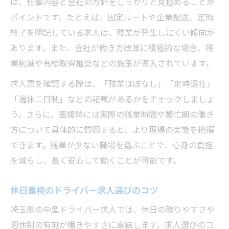
は、仕事内容と会社の方針をしっかりと見極めることが
ポイントです。たとえば、固定ルートや企業配送、定時
終了を明記している求人は、残業が発生しにくい傾向が
あります。また、会社が働き方改革に積極的な場合、残
業削減や有給取得推奨などの施策が導入されています。
求人票を確認する際は、「残業ほぼなし」「定時退社」
「週休二日制」などの記載があるかをチェックしましょ
う。さらに、面接時には実際の残業時間や繁忙期の働き
方について具体的に質問すると、より現場の実態を把握
できます。残業が少ない職場を選ぶことで、心身の負担
を減らし、長く安心して働くことが可能です。
休日重視のドライバー求人選びのコツ
埼玉県の中型ドライバー求人では、休日の取りやすさや
週休制の有無が働きやすさに直結します。求人選びのコ