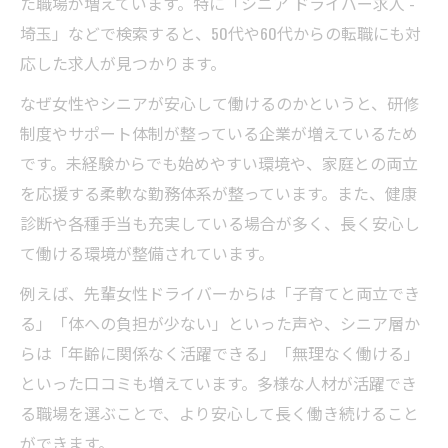
た職場が増えています。特に「シニア ドライバー求人 -
埼玉」などで検索すると、50代や60代からの転職にも対
応した求人が見つかります。
なぜ女性やシニアが安心して働けるのかというと、研修
制度やサポート体制が整っている企業が増えているため
です。未経験からでも始めやすい環境や、家庭との両立
を応援する柔軟な勤務体系が整っています。また、健康
診断や各種手当も充実している場合が多く、長く安心し
て働ける環境が整備されています。
例えば、先輩女性ドライバーからは「子育てと両立でき
る」「体への負担が少ない」といった声や、シニア層か
らは「年齢に関係なく活躍できる」「無理なく働ける」
といった口コミも増えています。多様な人材が活躍でき
る職場を選ぶことで、より安心して長く働き続けること
ができます。