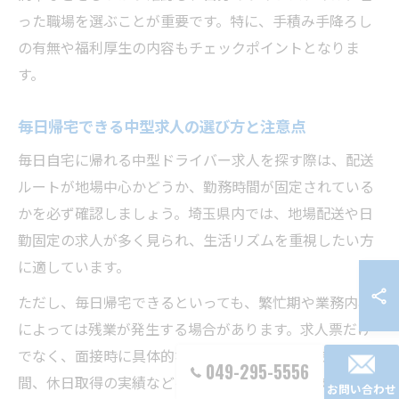
った職場を選ぶことが重要です。特に、手積み手降ろし
の有無や福利厚生の内容もチェックポイントとなりま
す。
毎日帰宅できる中型求人の選び方と注意点
毎日自宅に帰れる中型ドライバー求人を探す際は、配送
ルートが地場中心かどうか、勤務時間が固定されている
かを必ず確認しましょう。埼玉県内では、地場配送や日
勤固定の求人が多く見られ、生活リズムを重視したい方
に適しています。
ただし、毎日帰宅できるといっても、繁忙期や業務内容
によっては残業が発生する場合があります。求人票だけ
でなく、面接時に具体的な勤務スケジュールや残業時
049-295-5556
間、休日取得の実績などを質問することが大切です。口
お問い合わせ