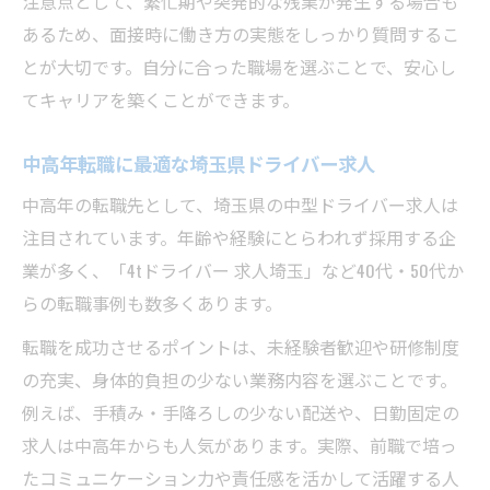
注意点として、繁忙期や突発的な残業が発生する場合も
あるため、面接時に働き方の実態をしっかり質問するこ
とが大切です。自分に合った職場を選ぶことで、安心し
てキャリアを築くことができます。
中高年転職に最適な埼玉県ドライバー求人
中高年の転職先として、埼玉県の中型ドライバー求人は
注目されています。年齢や経験にとらわれず採用する企
業が多く、「4tドライバー 求人埼玉」など40代・50代か
らの転職事例も数多くあります。
転職を成功させるポイントは、未経験者歓迎や研修制度
の充実、身体的負担の少ない業務内容を選ぶことです。
例えば、手積み・手降ろしの少ない配送や、日勤固定の
求人は中高年からも人気があります。実際、前職で培っ
たコミュニケーション力や責任感を活かして活躍する人