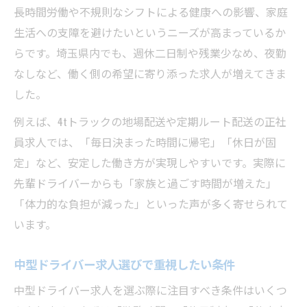
長時間労働や不規則なシフトによる健康への影響、家庭
未経験歓迎の中型ドライバー求人が増加中
生活への支障を避けたいというニーズが高まっているか
研修充実で安心して始められる求人を紹介
らです。埼玉県内でも、週休二日制や残業少なめ、夜勤
中高年も活躍できるドライバー求人の魅力
なしなど、働く側の希望に寄り添った求人が増えてきま
再就職に強い求人を見極めるポイント
した。
年齢問わず活躍できる中型ドライバー正社員募
例えば、4tトラックの地場配送や定期ルート配送の正社
集
員求人では、「毎日決まった時間に帰宅」「休日が固
シニアも歓迎する中型ドライバー求人の魅
定」など、安定した働き方が実現しやすいです。実際に
力
先輩ドライバーからも「家族と過ごす時間が増えた」
年齢不問で応募できるドライバー求人を解
「体力的な負担が減った」といった声が多く寄せられて
説
います。
正社員ドライバー求人で長く働くための工
夫
中型ドライバー求人選びで重視したい条件
中高年転職に最適な埼玉県ドライバー求人
中型ドライバー求人を選ぶ際に注目すべき条件はいくつ