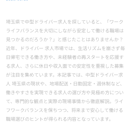
埼玉県で中型ドライバー求人を探していると、「ワーク
ライフバランスを大切にしながら安定して働ける職場は
見つかるのだろうか？」と感じたことはありませんか？
近年、ドライバー 求人市場では、生活リズムを崩さず毎
日帰宅できる働き方や、未経験者の再スタートを応援す
る求人、さらに休日や収入面での安定性を重視した募集
が注目を集めています。本記事では、中型ドライバー求
人 埼玉県の現状や、地場配送・日勤固定・週休制など、
働きやすさを実現できる求人の選び方や見極め方につい
て、専門的な観点と実際の現場事情から徹底解説。ライ
フワークバランスを保ちつつ、将来まで安心して働ける
職場選びのヒントが得られる内容となっています。