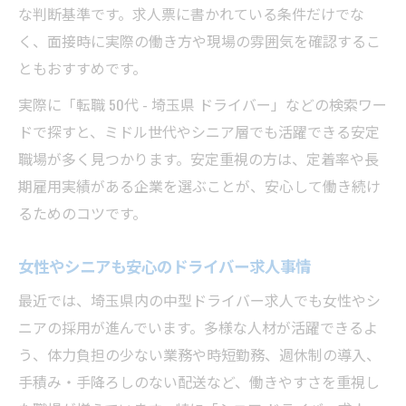
な判断基準です。求人票に書かれている条件だけでな
く、面接時に実際の働き方や現場の雰囲気を確認するこ
ともおすすめです。
実際に「転職 50代 - 埼玉県 ドライバー」などの検索ワー
ドで探すと、ミドル世代やシニア層でも活躍できる安定
職場が多く見つかります。安定重視の方は、定着率や長
期雇用実績がある企業を選ぶことが、安心して働き続け
るためのコツです。
女性やシニアも安心のドライバー求人事情
最近では、埼玉県内の中型ドライバー求人でも女性やシ
ニアの採用が進んでいます。多様な人材が活躍できるよ
う、体力負担の少ない業務や時短勤務、週休制の導入、
手積み・手降ろしのない配送など、働きやすさを重視し