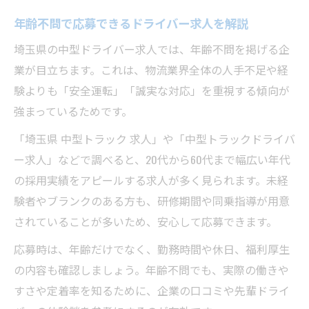
年齢不問で応募できるドライバー求人を解説
埼玉県の中型ドライバー求人では、年齢不問を掲げる企
業が目立ちます。これは、物流業界全体の人手不足や経
験よりも「安全運転」「誠実な対応」を重視する傾向が
強まっているためです。
「埼玉県 中型トラック 求人」や「中型トラックドライバ
ー求人」などで調べると、20代から60代まで幅広い年代
の採用実績をアピールする求人が多く見られます。未経
験者やブランクのある方も、研修期間や同乗指導が用意
されていることが多いため、安心して応募できます。
応募時は、年齢だけでなく、勤務時間や休日、福利厚生
の内容も確認しましょう。年齢不問でも、実際の働きや
すさや定着率を知るために、企業の口コミや先輩ドライ