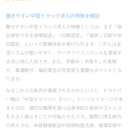
働きやすい中型トラック求人の特徴を解説
働きやすい中型トラック求人の特徴としては、まず「毎
日帰宅できる地場配送」「日勤固定」「週休二日制や休
日固定」といった勤務体系が挙げられます。これらは生
活リズムが整いやすく、ワークライフバランスを重視す
る方に特に人気です。また、手積み・手降ろしの有無
や、車通勤可、福利厚生の充実度も重要なポイントとな
ります。
なぜこれらの条件が重視されるのかというと、ドライバ
ー職は「中型ドライバー きつい」といったイメージがあ
るものの、適切な職場を選べば身体的な負担やストレス
を大きく減らすことが可能だからです。実際に埼玉県内
の求人では、未経験者歓迎や研修制度充実、健康診断や