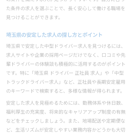
研修制度が充実したドライバー求人の特徴
た条件の求人を選ぶことで、長く安心して働ける職場を
未経験から正社員を目指せる求人ポイント
見つけることができます。
安心して働ける埼玉県中型求人の見極め方
埼玉県の安定した求人の探し方とポイント
埼玉県で安定した中型ドライバー求人を見つけるには、
求人サイトや企業の採用ページだけでなく、口コミや先
輩ドライバーの体験談も積極的に活用するのがポイント
です。特に「埼玉県 ドライバー 正社員 求人」や「中型
トラックドライバー求人」など、正社員や長期安定雇用
のキーワードで検索すると、多様な情報が得られます。
安定した求人を見極めるためには、勤務体系や休日数、
福利厚生の充実度、将来的なキャリアアップ制度の有無
などをチェックしましょう。また、地場配送や定期便な
ど、生活リズムが安定しやすい業務内容かどうかも大切