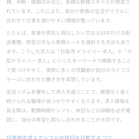
務、早朝・夜間のみなど、多様な勤務スタイルが用意さ
れています。これにより、自分や家族の生活サイクルに
合わせて仕事を選びやすい環境が整っています。
たとえば、家事や育児と両立したい方なら日中だけの配
送業務、夜型の方なら夜間ルートを選択する方法もあり
ます。こうした求人は「日高市 ドライバー 求人」や「大
型ドライバー 求人」といったキーワードで検索すること
で見つけやすく、実際に多くの求職者が自分のライフス
テージに合わせた働き方を実現しています。
生活リズムを優先して求人を選ぶことで、無理なく長く
続けられる職場が見つかりやすくなります。求人情報を
見る際は、勤務時間やシフト、休日などの詳細を必ず確
認し、自分の希望と照らし合わせることが大切です。
日高市の求人でシフトや休日を比較するコツ