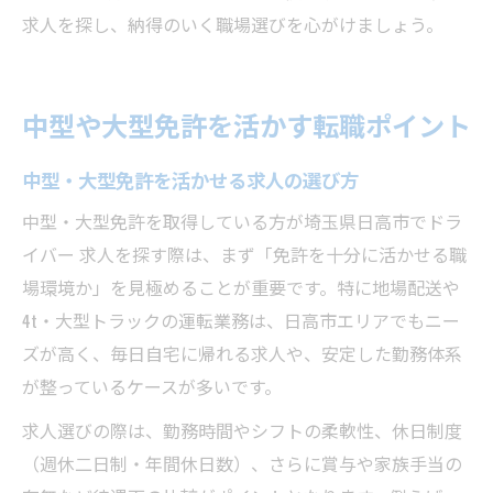
求人を探し、納得のいく職場選びを心がけましょう。
中型や大型免許を活かす転職ポイント
中型・大型免許を活かせる求人の選び方
中型・大型免許を取得している方が埼玉県日高市でドラ
イバー 求人を探す際は、まず「免許を十分に活かせる職
場環境か」を見極めることが重要です。特に地場配送や
4t・大型トラックの運転業務は、日高市エリアでもニー
ズが高く、毎日自宅に帰れる求人や、安定した勤務体系
が整っているケースが多いです。
求人選びの際は、勤務時間やシフトの柔軟性、休日制度
（週休二日制・年間休日数）、さらに賞与や家族手当の