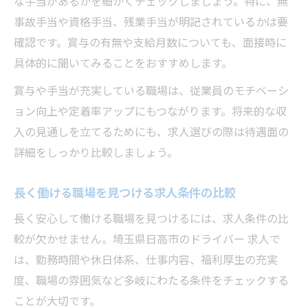
な手当があるかを細かくチェックしましょう。特に、無
事故手当や資格手当、残業手当が明記されているかは要
確認です。賞与の有無や支給月数についても、面接時に
具体的に聞いてみることをおすすめします。
賞与や手当が充実している職場は、従業員のモチベーシ
ョン向上や定着率アップにもつながります。将来的な収
入の見通しを立てるためにも、求人選びの際は待遇面の
詳細をしっかり比較しましょう。
長く働ける職場を見つける求人条件の比較
長く安心して働ける職場を見つけるには、求人条件の比
較が欠かせません。埼玉県日高市のドライバー 求人で
は、勤務時間や休日体系、仕事内容、福利厚生の充実
度、職場の雰囲気など多岐にわたる条件をチェックする
ことが大切です。