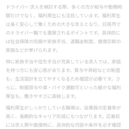
ドライバー 求人を検討する際、多くの方が給与や勤務時
間だけでなく、福利厚生にも注目しています。福利厚生
は長く安心して働くための大きな支えとなり、日高市で
のドライバー職でも重視されるポイントです。具体的に
は社会保険の完備や家族手当、退職金制度、健康診断の
実施などが挙げられます。
特に家族手当や住宅手当が充実している求人では、家庭
を持つ方にも安心感があります。賞与や昇給などの制度
も、生活設計を立てやすくなるため確認が必要です。さ
らに、制服貸与や車・バイク通勤可といった細かな福利
厚生も、働きやすさに直結します。
福利厚生がしっかりしている職場は、従業員の定着率が
高く、長期的なキャリア形成にもつながります。応募前
には求人票や面接時に、具体的な内容や条件を必ず確認