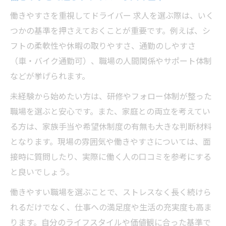
働きやすさを重視してドライバー 求人を選ぶ際は、いく
つかの基準を押さえておくことが重要です。例えば、シ
フトの柔軟性や休暇の取りやすさ、通勤のしやすさ
（車・バイク通勤可）、職場の人間関係やサポート体制
などが挙げられます。
未経験から始めたい方は、研修やフォロー体制が整った
職場を選ぶと安心です。また、家庭との両立を考えてい
る方は、家族手当や希望休制度の有無も大きな判断材料
となります。現場の雰囲気や働きやすさについては、面
接時に質問したり、実際に働く人の口コミを参考にする
と良いでしょう。
働きやすい職場を選ぶことで、ストレスなく長く続けら
れるだけでなく、仕事への満足度や生活の充実度も高ま
ります。自分のライフスタイルや価値観に合った基準で