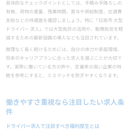
具体的なチェックポイントとしては、手積み手降ろしの
有無、荷物の重量、残業時間、賞与や昇給制度、交通費
支給などの待遇面を確認しましょう。特に「日高市 大型
ドライバー 求人」では大型免許の活用や、勤務負担を軽
減するための最新設備の導入なども注目されています。
無理なく長く続けるためには、自分の体力や家庭環境、
将来のキャリアプランに合った求人を選ぶことが大切で
す。実際に働いている方の声や、定着率の高い企業の特
徴を参考にすると、ミスマッチを防ぎやすくなります。
働きやすさ重視なら注目したい求人条
件
ドライバー求人で注目すべき福利厚生とは