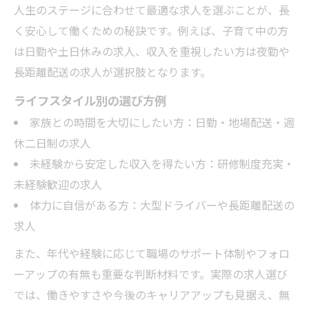
人生のステージに合わせて最適な求人を選ぶことが、長
く安心して働くための秘訣です。例えば、子育て中の方
は日勤や土日休みの求人、収入を重視したい方は夜勤や
長距離配送の求人が選択肢となります。
ライフスタイル別の選び方例
家族との時間を大切にしたい方：日勤・地場配送・週
休二日制の求人
未経験から安定した収入を得たい方：研修制度充実・
未経験歓迎の求人
体力に自信がある方：大型ドライバーや長距離配送の
求人
また、年代や経験に応じて職場のサポート体制やフォロ
ーアップの有無も重要な判断材料です。実際の求人選び
では、働きやすさや今後のキャリアアップも見据え、無