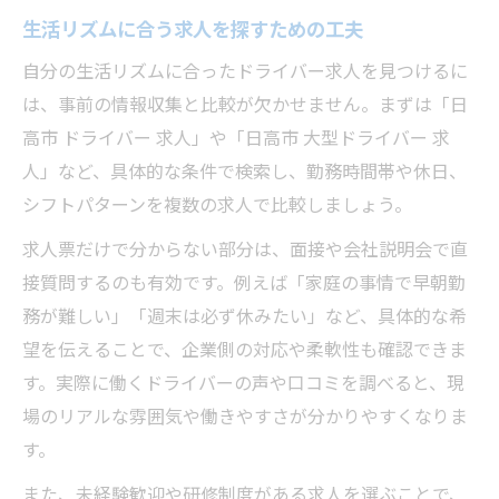
生活リズムに合う求人を探すための工夫
自分の生活リズムに合ったドライバー求人を見つけるに
は、事前の情報収集と比較が欠かせません。まずは「日
高市 ドライバー 求人」や「日高市 大型ドライバー 求
人」など、具体的な条件で検索し、勤務時間帯や休日、
シフトパターンを複数の求人で比較しましょう。
求人票だけで分からない部分は、面接や会社説明会で直
接質問するのも有効です。例えば「家庭の事情で早朝勤
務が難しい」「週末は必ず休みたい」など、具体的な希
望を伝えることで、企業側の対応や柔軟性も確認できま
す。実際に働くドライバーの声や口コミを調べると、現
場のリアルな雰囲気や働きやすさが分かりやすくなりま
す。
また、未経験歓迎や研修制度がある求人を選ぶことで、