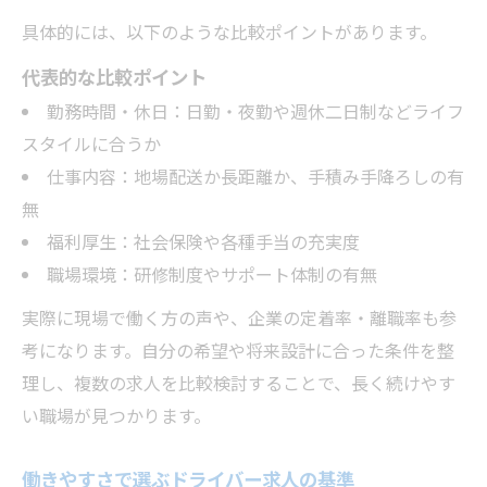
具体的には、以下のような比較ポイントがあります。
代表的な比較ポイント
勤務時間・休日：日勤・夜勤や週休二日制などライフ
スタイルに合うか
仕事内容：地場配送か長距離か、手積み手降ろしの有
無
福利厚生：社会保険や各種手当の充実度
職場環境：研修制度やサポート体制の有無
実際に現場で働く方の声や、企業の定着率・離職率も参
考になります。自分の希望や将来設計に合った条件を整
理し、複数の求人を比較検討することで、長く続けやす
い職場が見つかります。
働きやすさで選ぶドライバー求人の基準