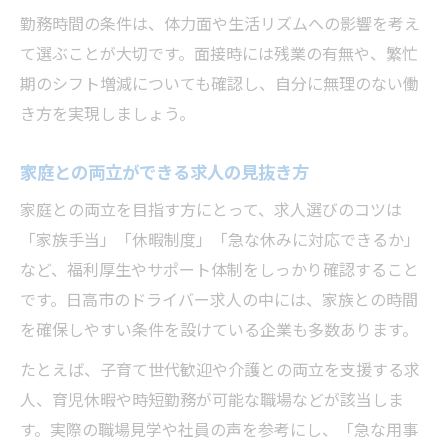
勤務時間の条件は、体力面や生活リズムへの影響を考え
て選ぶことが大切です。面接時には残業の有無や、繁忙
期のシフト増減についても確認し、自分に無理のない働
き方を実現しましょう。
家庭との両立ができる求人の見抜き方
家庭との両立を目指す方にとって、求人選びのコツは
「家族手当」「休暇制度」「急な休みに対応できるか」
など、福利厚生やサポート体制をしっかり確認すること
です。日高市のドライバー求人の中には、家族との時間
を確保しやすい条件を設けている企業も多数あります。
たとえば、子育て世代歓迎や介護との両立を支援する求
人、育児休暇や時短勤務が可能な職場などが該当しま
す。実際の職場見学や社員の声を参考にし、「急な用事