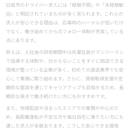
日高市のドライバー求人には「経験不問」や「未経験歓
迎」と明記されているものが多く見られます。これらの
求人が安心できる理由は、応募時のハードルが低いだけ
でなく、働き始めてからのフォロー体制が充実している
点にあります。
例えば、入社後の研修期間中は先輩社員がマンツーマン
で指導する体制や、分からないことをすぐに相談できる
環境が整っている企業が多く、初めての運送業界でも安
心して業務に取り組めます。さらに、資格取得支援や定
期的な面談を通じてキャリアアップも目指せるため、長
期的な視点で働き続けたい方にもおすすめです。
また、地場配送や決まったエリアでの業務が中心のた
め、長距離運転が不安な方や毎日自宅に帰りたい方にも
適した求人が多数あります。こうした安心できる環境