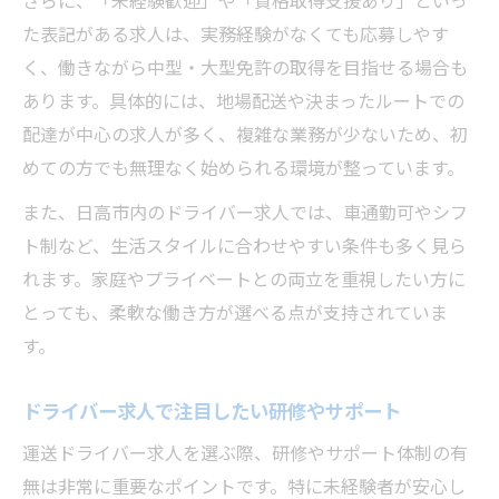
さらに、「未経験歓迎」や「資格取得支援あり」といっ
た表記がある求人は、実務経験がなくても応募しやす
く、働きながら中型・大型免許の取得を目指せる場合も
あります。具体的には、地場配送や決まったルートでの
配達が中心の求人が多く、複雑な業務が少ないため、初
めての方でも無理なく始められる環境が整っています。
また、日高市内のドライバー求人では、車通勤可やシフ
ト制など、生活スタイルに合わせやすい条件も多く見ら
れます。家庭やプライベートとの両立を重視したい方に
とっても、柔軟な働き方が選べる点が支持されていま
す。
ドライバー求人で注目したい研修やサポート
運送ドライバー求人を選ぶ際、研修やサポート体制の有
無は非常に重要なポイントです。特に未経験者が安心し