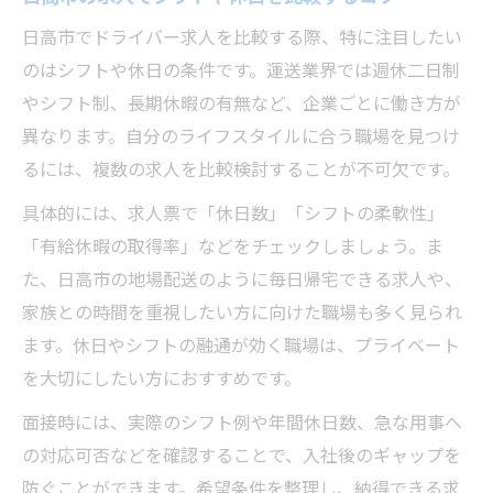
日高市でドライバー求人を比較する際、特に注目したい
のはシフトや休日の条件です。運送業界では週休二日制
やシフト制、長期休暇の有無など、企業ごとに働き方が
異なります。自分のライフスタイルに合う職場を見つけ
るには、複数の求人を比較検討することが不可欠です。
具体的には、求人票で「休日数」「シフトの柔軟性」
「有給休暇の取得率」などをチェックしましょう。ま
た、日高市の地場配送のように毎日帰宅できる求人や、
家族との時間を重視したい方に向けた職場も多く見られ
ます。休日やシフトの融通が効く職場は、プライベート
を大切にしたい方におすすめです。
面接時には、実際のシフト例や年間休日数、急な用事へ
の対応可否などを確認することで、入社後のギャップを
防ぐことができます。希望条件を整理し、納得できる求