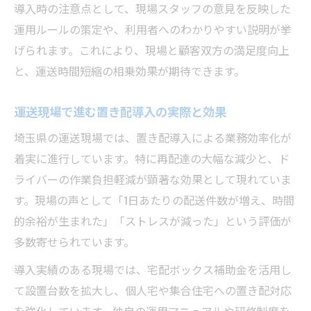
導入時の注意点として、現場スタッフの意見を反映した
運用ルールの策定や、利用者へのわかりやすい説明が挙
げられます。これにより、現場と顧客双方の満足度向上
と、運送時間短縮の相乗効果が期待できます。
運送現場で進む置き配導入の実際と効果
埼玉県の運送現場では、置き配導入による業務効率化が
着実に進行しています。特に再配達の大幅な減少と、ド
ライバーの作業負担軽減が顕著な効果として現れていま
す。現場の声として「1日あたりの配送件数が増え、時間
的余裕が生まれた」「ストレスが減った」という評価が
多数寄せられています。
導入実績のある現場では、宅配ボックス補助金を活用し
て設置台数を拡大し、個人宅や集合住宅への置き配対応