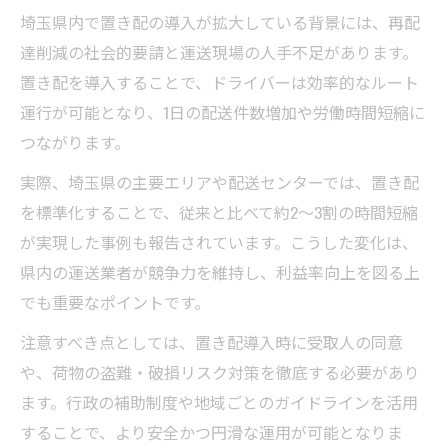
埼玉県内で置き配の導入が拡大している背景には、再配
達削減の社会的要請と運送現場の人手不足があります。
置き配を導入することで、ドライバーは効率的なルート
運行が可能となり、1日の配送件数増加や労働時間短縮に
つながります。
実際、埼玉県の主要エリアや配送センターでは、置き配
を標準化することで、従来と比べて約2～3割の時間短縮
が実現した事例も報告されています。こうした変化は、
県内の運送業者が競争力を維持し、利益率向上を図る上
でも重要なポイントです。
注意すべき点としては、置き配導入時に受取人の同意
や、荷物の盗難・破損リスク対策を徹底する必要があり
ます。行政の補助制度や地域ごとのガイドラインを活用
することで、より安全かつ円滑な運用が可能となりま