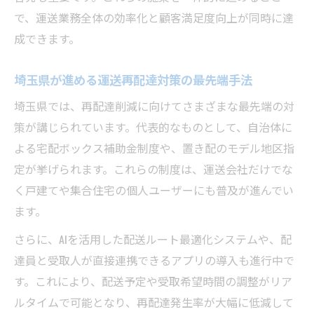
で、運送業務全体の効率化と顧客満足度向上が同時に達
成できます。
埼玉県が進める運送再配達対策の最先端手法
埼玉県では、再配達削減に向けてさまざまな最先端の対
策が講じられています。代表的なものとして、自治体に
よる宅配ボックス補助金制度や、置き配のモデル地区指
定が挙げられます。これらの制度は、運送会社だけでな
く戸建てや集合住宅の個人ユーザーにも普及が進んでい
ます。
さらに、AIを活用した配送ルート最適化システムや、配
達員と受取人が直接連携できるアプリの導入も進行中で
す。これにより、配送予定や受取希望時間の調整がリア
ルタイムで可能となり、再配達発生率が大幅に低減して