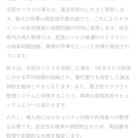
宅配ボックスの導入は、運送効率化に大きく貢献しま
す。最大の効果は再配達件数の減少で、これによりドラ
イバーの負担軽減と時間短縮が同時に実現します。埼玉
県内の導入現場では、配送ルートの最適化やドライバー
の拘束時間短縮、業務の平準化といった効果が報告され
ています。
例えば、宅配ボックスを活用した場合、1件あたりの配送
にかかる平均時間が短縮され、繁忙期でも安定した運送
体制を維持しやすくなります。また、置き配やクラウド
管理システムと併用することで、現場の運用負担やヒュ
ーマンエラーも減らせます。
ただし、導入時にはセキュリティ対策や利用者への教育
も必要です。安全性の確保や誤配防止のため、暗証番号
管理や定期的な点検を推奨します。