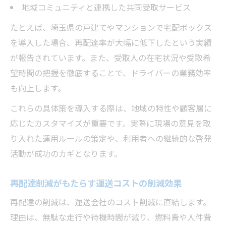
地域コミュニティと連携した共同受取サービス
たとえば、埼玉県の戸建てやマンションで宅配ボックス
を導入した場合、再配達率が大幅に低下したという実績
が報告されています。また、受取人の在宅状況や受取希
望時間の把握を徹底することで、ドライバーの業務効率
も向上します。
これらの具体策を導入する際は、地域の特性や顧客層に
応じたカスタマイズが重要です。実際に現場の意見を取
り入れた運用ルールの策定や、利用者への継続的な啓発
活動が成功のカギとなります。
再配達削減がもたらす運送コストの削減効果
再配達の削減は、運送会社のコスト削減に直結します。
理由は、無駄な走行や待機時間が減り、燃料費や人件費