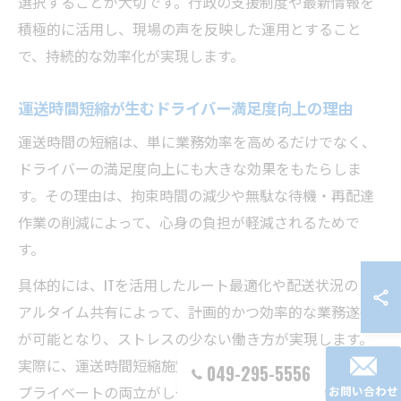
選択することが大切です。行政の支援制度や最新情報を
積極的に活用し、現場の声を反映した運用とすること
で、持続的な効率化が実現します。
運送時間短縮が生むドライバー満足度向上の理由
運送時間の短縮は、単に業務効率を高めるだけでなく、
ドライバーの満足度向上にも大きな効果をもたらしま
す。その理由は、拘束時間の減少や無駄な待機・再配達
作業の削減によって、心身の負担が軽減されるためで
す。
具体的には、ITを活用したルート最適化や配送状況のリ
アルタイム共有によって、計画的かつ効率的な業務遂行
が可能となり、ストレスの少ない働き方が実現します。
実際に、運送時間短縮施策を導入した現場では「仕事と
049-295-5556
プライベートの両立がしやすくなった」「体力的な負担
お問い合わせ