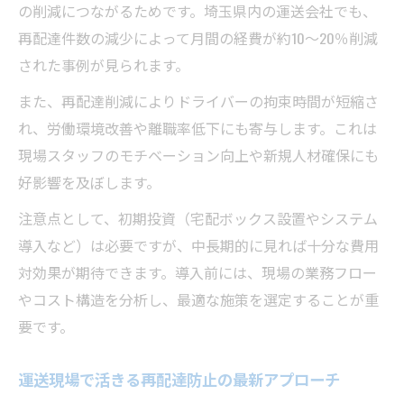
の削減につながるためです。埼玉県内の運送会社でも、
再配達件数の減少によって月間の経費が約10〜20％削減
された事例が見られます。
また、再配達削減によりドライバーの拘束時間が短縮さ
れ、労働環境改善や離職率低下にも寄与します。これは
現場スタッフのモチベーション向上や新規人材確保にも
好影響を及ぼします。
注意点として、初期投資（宅配ボックス設置やシステム
導入など）は必要ですが、中長期的に見れば十分な費用
対効果が期待できます。導入前には、現場の業務フロー
やコスト構造を分析し、最適な施策を選定することが重
要です。
運送現場で活きる再配達防止の最新アプローチ