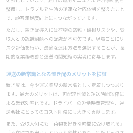
を強化しています。独自の運用マニュアルや研修制度を
整備し、トラブル発生時の迅速な対応体制を整えたこと
で、顧客満足度向上にもつながっています。
ただし、置き配導入には荷物の盗難・破損リスクや、受
取人との認識齟齬への配慮が不可欠です。現場ごとにリ
スク評価を行い、最適な運用方法を選択することが、長
期的な業務改善と運送時間短縮の実現に寄与します。
運送の新常識となる置き配のメリットを検証
置き配は、今や運送業界の新常識として定着しつつあり
ます。最大のメリットは、再配達削減と運送時間短縮に
よる業務効率化です。ドライバーの労働時間管理や、運
送会社にとってのコスト削減にも大きく貢献します。
また、受取人側にも「荷物を好きな時間に受け取れる」
「不在時でも安心」という利便性があり、宅配ボックス