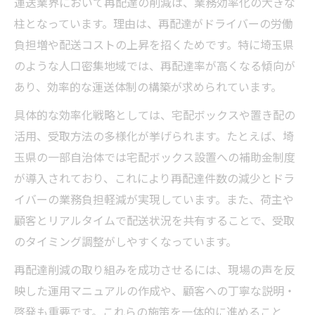
運送業界において再配達の削減は、業務効率化の大きな
柱となっています。理由は、再配達がドライバーの労働
負担増や配送コストの上昇を招くためです。特に埼玉県
のような人口密集地域では、再配達率が高くなる傾向が
あり、効率的な運送体制の構築が求められています。
具体的な効率化戦略としては、宅配ボックスや置き配の
活用、受取方法の多様化が挙げられます。たとえば、埼
玉県の一部自治体では宅配ボックス設置への補助金制度
が導入されており、これにより再配達件数の減少とドラ
イバーの業務負担軽減が実現しています。また、荷主や
顧客とリアルタイムで配送状況を共有することで、受取
のタイミング調整がしやすくなっています。
再配達削減の取り組みを成功させるには、現場の声を反
映した運用マニュアルの作成や、顧客への丁寧な説明・
啓発も重要です。これらの施策を一体的に進めること