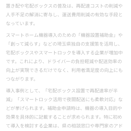
置き配や宅配ボックスの普及は、再配達コストの削減や
人手不足の解消に寄与し、運送費用削減の有効な手段と
なっています。
スマートホーム機器導入のための「機器設置補助金」や
「創って減らす」などの埼玉県独自の支援策を活用し、
宅配ボックスやスマートロックを導入する企業が増加中
です。これにより、ドライバーの負担軽減や配送効率の
向上が実現できるだけでなく、利用者満足度の向上にも
つながります。
導入事例として、「宅配ボックス設置で再配達率が半
減」「スマートロック活用で夜間配送にも柔軟対応」な
どが挙げられます。補助金申請時は、機器の導入目的や
効果を具体的に記載することが求められます。特に初め
て導入を検討する企業は、県の相談窓口や専門家のアド