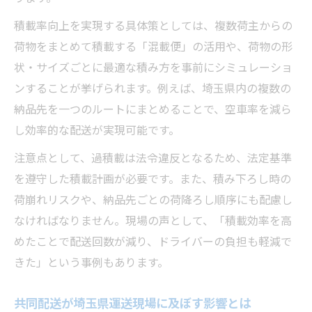
積載率向上を実現する具体策としては、複数荷主からの
荷物をまとめて積載する「混載便」の活用や、荷物の形
状・サイズごとに最適な積み方を事前にシミュレーショ
ンすることが挙げられます。例えば、埼玉県内の複数の
納品先を一つのルートにまとめることで、空車率を減ら
し効率的な配送が実現可能です。
注意点として、過積載は法令違反となるため、法定基準
を遵守した積載計画が必要です。また、積み下ろし時の
荷崩れリスクや、納品先ごとの荷降ろし順序にも配慮し
なければなりません。現場の声として、「積載効率を高
めたことで配送回数が減り、ドライバーの負担も軽減で
きた」という事例もあります。
共同配送が埼玉県運送現場に及ぼす影響とは