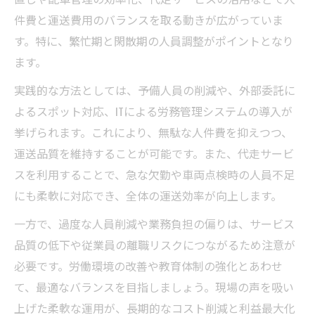
件費と運送費用のバランスを取る動きが広がっていま
す。特に、繁忙期と閑散期の人員調整がポイントとなり
ます。
実践的な方法としては、予備人員の削減や、外部委託に
よるスポット対応、ITによる労務管理システムの導入が
挙げられます。これにより、無駄な人件費を抑えつつ、
運送品質を維持することが可能です。また、代走サービ
スを利用することで、急な欠勤や車両点検時の人員不足
にも柔軟に対応でき、全体の運送効率が向上します。
一方で、過度な人員削減や業務負担の偏りは、サービス
品質の低下や従業員の離職リスクにつながるため注意が
必要です。労働環境の改善や教育体制の強化とあわせ
て、最適なバランスを目指しましょう。現場の声を吸い
上げた柔軟な運用が、長期的なコスト削減と利益最大化