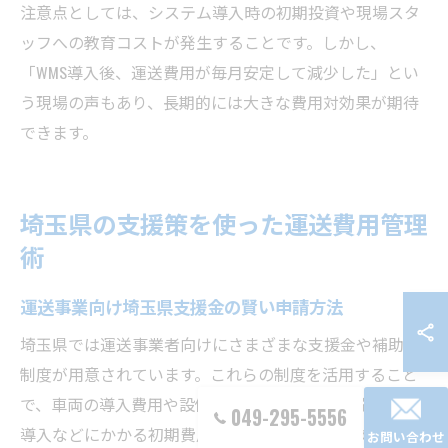
注意点としては、システム導入時の初期投資や現場スタ
ッフへの教育コストが発生することです。しかし、
「WMS導入後、運送費用が毎月安定して減少した」とい
う現場の声もあり、長期的には大きな費用対効果が期待
できます。
埼玉県の支援策を使った運送費用管理
術
運送事業向け埼玉県支援金の賢い申請方法
埼玉県では運送事業者向けにさまざまな支援金や補助金
制度が用意されています。これらの制度を活用すること
で、車両の導入費用や設備投資、さらには省エネ機器の
049-295-5556
導入などにかかる初期費用を抑えることが可能です。特
お問い合わせ