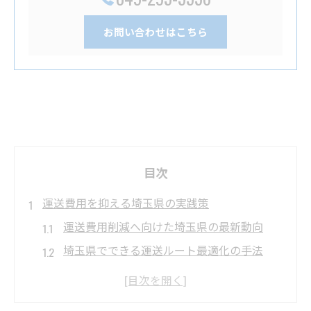
お問い合わせはこちら
目次
運送費用を抑える埼玉県の実践策
運送費用削減へ向けた埼玉県の最新動向
埼玉県でできる運送ルート最適化の手法
支援金活用で運送費用を大幅カットするコ
ツ