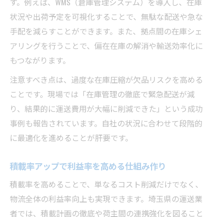
す。例えば、WMS（倉庫管理システム）を導入し、在庫
状況や出荷予定を可視化することで、無駄な配送や急な
手配を減らすことができます。また、拠点間の在庫シェ
アリングを行うことで、偏在在庫の解消や輸送効率化に
もつながります。
注意すべき点は、過度な在庫圧縮が欠品リスクを高める
ことです。現場では「在庫管理の徹底で緊急配送が減
り、結果的に運送費用が大幅に削減できた」という成功
事例も報告されています。自社の状況に合わせて段階的
に最適化を進めることが肝要です。
積載率アップで利益率を高める仕組み作り
積載率を高めることで、単なるコスト削減だけでなく、
物流全体の利益率向上も実現できます。埼玉県の運送業
者では、積載計画の徹底や荷主間の連携強化を図ること