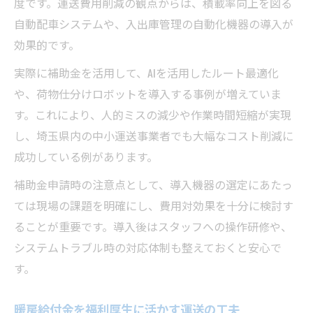
度です。運送費用削減の観点からは、積載率向上を図る
自動配車システムや、入出庫管理の自動化機器の導入が
効果的です。
実際に補助金を活用して、AIを活用したルート最適化
や、荷物仕分けロボットを導入する事例が増えていま
す。これにより、人的ミスの減少や作業時間短縮が実現
し、埼玉県内の中小運送事業者でも大幅なコスト削減に
成功している例があります。
補助金申請時の注意点として、導入機器の選定にあたっ
ては現場の課題を明確にし、費用対効果を十分に検討す
ることが重要です。導入後はスタッフへの操作研修や、
システムトラブル時の対応体制も整えておくと安心で
す。
暖房給付金を福利厚生に活かす運送の工夫