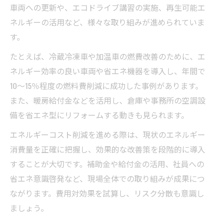
車両への更新や、エコドライブ講習の実施、再生可能エ
ネルギーの活用など、様々な取り組みが進められていま
す。
たとえば、冷蔵冷凍車や加温車の燃費改善のために、エ
ネルギー効率の良い車両や省エネ機器を導入し、年間で
10〜15％程度の燃料費削減に成功した事例があります。
また、暖房給付金などを活用し、倉庫や事務所の空調設
備を省エネ型にリフォームする動きも見られます。
エネルギーコスト削減を進める際は、現状のエネルギー
消費量を正確に把握し、効果的な改善策を段階的に導入
することが大切です。補助金や給付金の活用、社員への
省エネ意識啓発など、現場全体での取り組みが成果につ
ながります。費用対効果を試算し、リスク分散も意識し
ましょう。