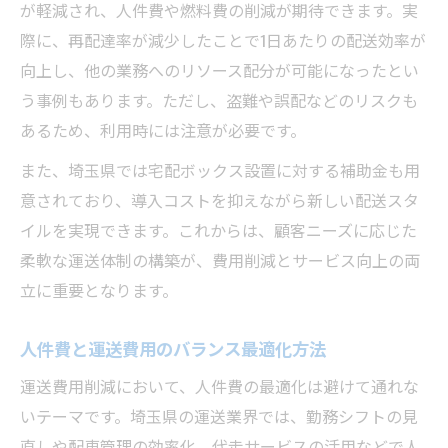
が軽減され、人件費や燃料費の削減が期待できます。実
際に、再配達率が減少したことで1日あたりの配送効率が
向上し、他の業務へのリソース配分が可能になったとい
う事例もあります。ただし、盗難や誤配などのリスクも
あるため、利用時には注意が必要です。
また、埼玉県では宅配ボックス設置に対する補助金も用
意されており、導入コストを抑えながら新しい配送スタ
イルを実現できます。これからは、顧客ニーズに応じた
柔軟な運送体制の構築が、費用削減とサービス向上の両
立に重要となります。
人件費と運送費用のバランス最適化方法
運送費用削減において、人件費の最適化は避けて通れな
いテーマです。埼玉県の運送業界では、勤務シフトの見
直しや配車管理の効率化、代走サービスの活用などで人