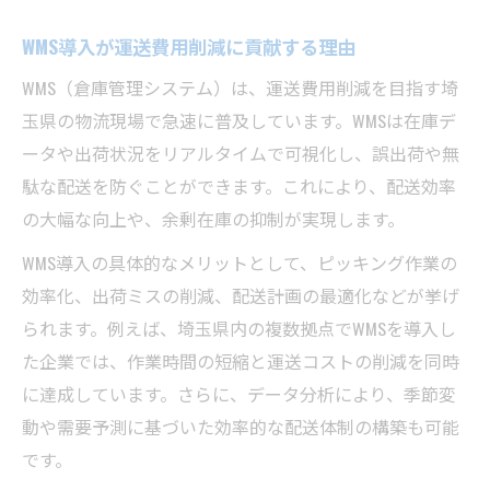
WMS導入が運送費用削減に貢献する理由
WMS（倉庫管理システム）は、運送費用削減を目指す埼
玉県の物流現場で急速に普及しています。WMSは在庫デ
ータや出荷状況をリアルタイムで可視化し、誤出荷や無
駄な配送を防ぐことができます。これにより、配送効率
の大幅な向上や、余剰在庫の抑制が実現します。
WMS導入の具体的なメリットとして、ピッキング作業の
効率化、出荷ミスの削減、配送計画の最適化などが挙げ
られます。例えば、埼玉県内の複数拠点でWMSを導入し
た企業では、作業時間の短縮と運送コストの削減を同時
に達成しています。さらに、データ分析により、季節変
動や需要予測に基づいた効率的な配送体制の構築も可能
です。