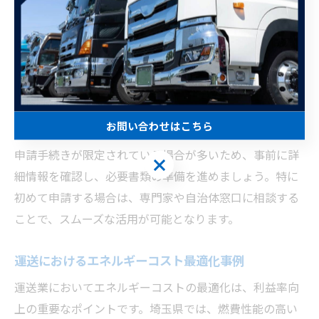
実際に、荷受け場の断熱改修やLED照明への切り替え、作
業動線の見直しなどで「従業員の作業負担が軽減し、ミ
スや事故の減少につながった」といった声も寄せられて
います。補助金を活用することで、初期投資の負担を抑
えつつ、長期的な運送費用削減効果を期待できます。
お問い合わせはこちら
注意点としては、補助金の対象となるリフォーム内容や
申請手続きが限定されている場合が多いため、事前に詳
お問い合わせはこちら
細情報を確認し、必要書類の準備を進めましょう。特に
初めて申請する場合は、専門家や自治体窓口に相談する
ことで、スムーズな活用が可能となります。
運送におけるエネルギーコスト最適化事例
運送業においてエネルギーコストの最適化は、利益率向
上の重要なポイントです。埼玉県では、燃費性能の高い