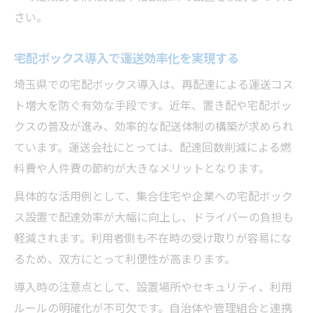
さい。
宅配ボックス導入で運送効率化を実現する
埼玉県での宅配ボックス導入は、再配達による運送コス
ト増大を防ぐ有効な手段です。近年、置き配や宅配ボッ
クスの普及が進み、効率的な配送体制の構築が求められ
ています。運送会社にとっては、配達回数削減による燃
料費や人件費の節約が大きなメリットとなります。
具体的な活用例として、集合住宅や企業への宅配ボック
ス設置で配達効率が大幅に向上し、ドライバーの負担も
軽減されます。利用者側も不在時の受け取りが容易にな
るため、双方にとって利便性が高まります。
導入時の注意点として、設置場所やセキュリティ、利用
ルールの明確化が不可欠です。自治体や管理組合と連携