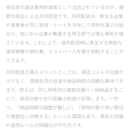
埼玉県の運送費用削減策として注目されているのが、複
数の荷主による共同配送です。共同配送は、異なる企業
や事業者が同じ車両・ルートを共有して荷物を運ぶ仕組
みで、特に中小企業が集積する埼玉県では導入事例が増
えています。これにより、個別配送時に発生する無駄な
車両稼働や燃料費、ドライバー人件費を抑制することが
できます。
共同配送の導入メリットとしては、運送コストの圧縮だ
けでなく、環境負荷の低減や納品時間の短縮も期待でき
ます。例えば、同じ地域内の複数店舗へ一括納品するこ
とで、車両台数や走行距離の削減が実現します。一方
で、「納品時間の調整が難しい」「荷物の取り扱い責任
が複数社に分散する」といった課題もあり、事前の協議
や運用ルールの明確化が不可欠です。