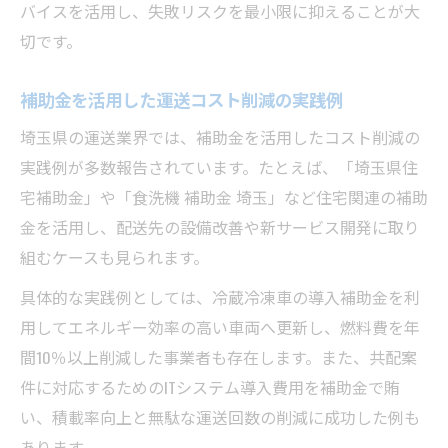
バイスを活用し、失敗リスクを最小限に抑えることが大
切です。
補助金を活用した運送コスト削減の実践例
埼玉県の運送業界では、補助金を活用したコスト削減の
実践例が多数報告されています。たとえば、「埼玉県住
宅補助金」や「食洗機 補助金 埼玉」など住宅関連の補助
金を活用し、配送先の設備改善や新サービス開発に取り
組むケースも見られます。
具体的な実践例としては、冷蔵冷凍車の導入補助金を利
用してエネルギー効率の高い車両へ更新し、燃料費を年
間10％以上削減した事業者も存在します。また、共配案
件に対応するためのITシステム導入費用を補助金で賄
い、積載率向上と無駄な運送回数の削減に成功した例も
あります。