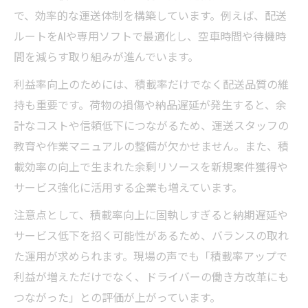
で、効率的な運送体制を構築しています。例えば、配送
ルートをAIや専用ソフトで最適化し、空車時間や待機時
間を減らす取り組みが進んでいます。
利益率向上のためには、積載率だけでなく配送品質の維
持も重要です。荷物の損傷や納品遅延が発生すると、余
計なコストや信頼低下につながるため、運送スタッフの
教育や作業マニュアルの整備が欠かせません。また、積
載効率の向上で生まれた余剰リソースを新規案件獲得や
サービス強化に活用する企業も増えています。
注意点として、積載率向上に固執しすぎると納期遅延や
サービス低下を招く可能性があるため、バランスの取れ
た運用が求められます。現場の声でも「積載率アップで
利益が増えただけでなく、ドライバーの働き方改革にも
つながった」との評価が上がっています。