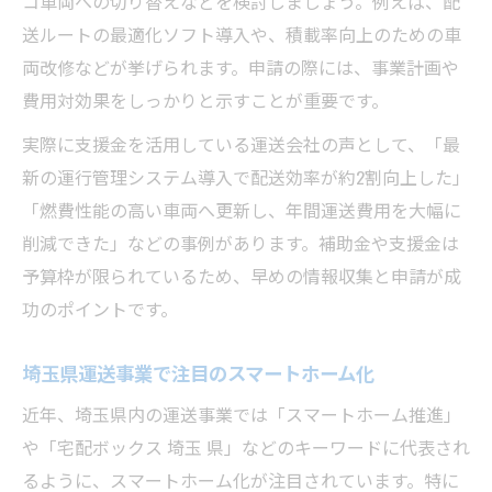
コ車両への切り替えなどを検討しましょう。例えば、配
送ルートの最適化ソフト導入や、積載率向上のための車
両改修などが挙げられます。申請の際には、事業計画や
費用対効果をしっかりと示すことが重要です。
実際に支援金を活用している運送会社の声として、「最
新の運行管理システム導入で配送効率が約2割向上した」
「燃費性能の高い車両へ更新し、年間運送費用を大幅に
削減できた」などの事例があります。補助金や支援金は
予算枠が限られているため、早めの情報収集と申請が成
功のポイントです。
埼玉県運送事業で注目のスマートホーム化
近年、埼玉県内の運送事業では「スマートホーム推進」
や「宅配ボックス 埼玉 県」などのキーワードに代表され
るように、スマートホーム化が注目されています。特に