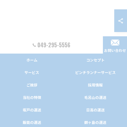
049-295-5556
お問い合わせ
ホーム
コンセプト
サービス
ピンチランナーサービス
ご挨拶
採用情報
当社の特徴
毛呂山の運送
坂戸の運送
日高の運送
飯能の運送
鶴ヶ島の運送