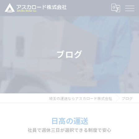
ブログ
埼玉の運送ならアスカロード株式会社
ブログ
日高の運送
社員で週休三日が選択できる制度で安心